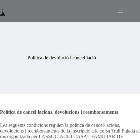
Omet
al
contingut
Politica de devolució i cancel·lació
Política de cancel·lacions, devolucions i reemborsaments
Les següents condicions regulen la política de cancel·lacions,
devolucions i reemborsaments de la inscripció a la cursa Trail Pujada al
ros organitzada per l’ASSOCIACIÓ CASAL FAMILIAR DE