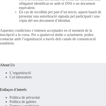
obligatori identificar-se amb el DNI o un document
equivalent.
En cas de recollida per part d’un tercer, aquest haurà de
presentar una autorització signada pel participant i una
còpia del seu document d’identitat.
Aquestes condicions s’entenen acceptades en el moment de la
inscripció a la cursa. Per a qualsevol dubte o aclariment, podeu
contactar amb l’organització a través dels canals de comunicació
establerts.
About Us
L’organització
Col·laboradors
Enllaços d’interés
Politica de privacitat
Política de
galetes
Termes i condicions