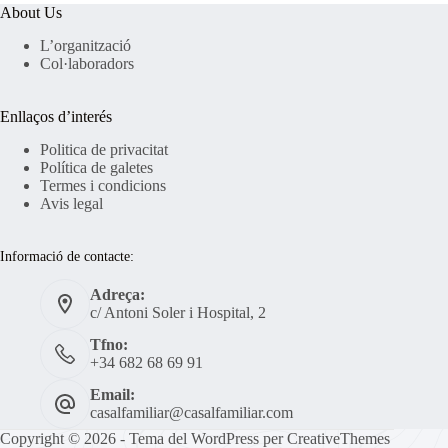
About Us
L’organització
Col·laboradors
Enllaços d’interés
Politica de privacitat
Política de
galetes
Termes i condicions
Avis legal
Informació de contacte:
Adreça:
c/ Antoni Soler i Hospital, 2
Tfno:
+34 682 68 69 91
Email:
casalfamiliar@casalfamiliar.com
Copyright © 2026 - Tema del WordPress per
CreativeThemes