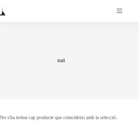
Omet
al
contingut
trail
No s'ha trobat cap producte que coincideixi amb la selecció.